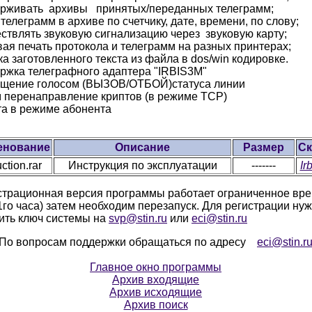
ерживать архивы принятых/переданных телеграмм;
 телеграмм в архиве по счетчику, дате, времени, по слову;
ествлять звуковую сигнализацию через звуковую карту;
вая печать протокола и телеграмм на разных принтерах;
ка заготовленного текста из файла в dos/win кодировке.
ержка телеграфного адаптера "IRBIS3M"
ещение голосом (ВЫЗОВ/ОТБОЙ)статуса линии
м перенаправление криптов (в режиме ТСР)
та в режиме абонента
енование
Описание
Размер
Ск
uction.rar
Инструкция по эксплуатации
-------
Ir
трационная версия программы работает ограниченное вре
1го часа) затем необходим перезапуск. Для регистрации ну
ить ключ системы на
svp@stin.ru
или
eci@stin.ru
о вопросам поддержки обращаться по адресу
eci@stin.r
Главное окно программы
Архив входящие
Архив исходящие
Архив поиск